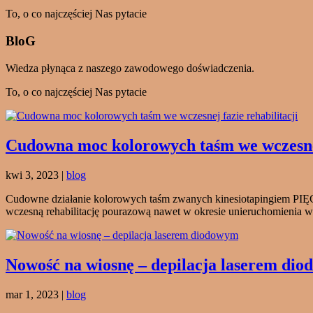
To, o co najczęściej Nas pytacie
BloG
Wiedza płynąca z naszego zawodowego doświadczenia.
To, o co najczęściej Nas pytacie
Cudowna moc kolorowych taśm we wczesnej 
kwi 3, 2023
|
blog
Cudowne działanie kolorowych taśm zwanych kinesiotapingiem PI
wczesną rehabilitację pourazową nawet w okresie unieruchomienia w c
Nowość na wiosnę – depilacja laserem di
mar 1, 2023
|
blog