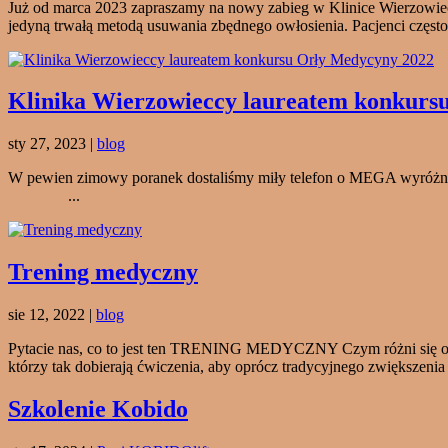
Już od marca 2023 zapraszamy na nowy zabieg w Klinice Wierzowiecc
jedyną trwałą metodą usuwania zbędnego owłosienia. Pacjenci często.
Klinika Wierzowieccy laureatem konkurs
sty 27, 2023
|
blog
W pewien zimowy poranek dostaliśmy miły telefon o MEGA wyró
...
Trening medyczny
sie 12, 2022
|
blog
Pytacie nas, co to jest ten TRENING MEDYCZNY Czym różni się od z
którzy tak dobierają ćwiczenia, aby oprócz tradycyjnego zwiększenia s
Szkolenie Kobido