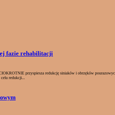
fazie rehabilitacji
ĘCIOKROTNIE przyspiesza redukcję siniaków i obrzęków pourazowyc
elu redukcji...
odowym