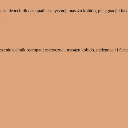
czenie technik osteopatii estetycznej, masażu kobido, pielęgnacji i face
...
enie technik osteopatii estetycznej, masażu kobido, pielęgnacji i faceta