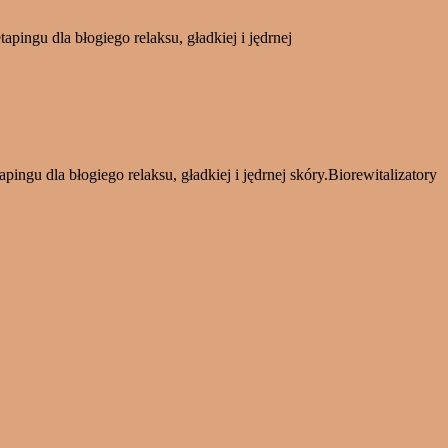
tapingu dla błogiego relaksu, gładkiej i jędrnej
pingu dla błogiego relaksu, gładkiej i jędrnej skóry.Biorewitalizatory