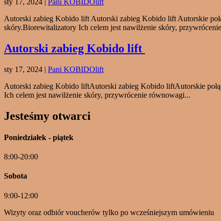
sty 17, 2024
|
Pani KOBIDOlift
Autorski zabieg Kobido lift Autorski zabieg Kobido lift Autorskie połą
skóry.Biorewitalizatory Ich celem jest nawilżenie skóry, przywrócenie
Autorski zabieg Kobido lift
sty 17, 2024
|
Pani KOBIDOlift
Autorski zabieg Kobido liftAutorski zabieg Kobido liftAutorskie połącz
Ich celem jest nawilżenie skóry, przywrócenie równowagi...
Jesteśmy otwarci
Poniedziałek - piątek
8:00-20:00
Sobota
9:00-12:00
Wizyty oraz odbiór voucherów tylko po wcześniejszym umówieniu