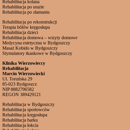
Rehabilitacja kolana
Rehabilitacja po urazie
Rehabilitacja po złamaniu
Rehabilitacja po rekonstrukcji
Terapia bólów kręgosłupa
Rehabilitacja dzieci
Rehabilitacja domowa – wizyty domowe
Medycyna estetyczna w Bydgoszczy
Masaż Kobido w Bydgoszczy
Stymulatory tkankowe w Bydgoszczy
Klinika Wierzowieccy
Rehabilitacja
Marcin Wierzowiecki
Ul. Toruńska 29
85-023 Bydgoszcz
NIP 8882796582
REGON 389429121
Rehabilitacja w Bydgoszczy
Rehabilitacja sportowców
Rehabilitacja kręgosłupa
Rehabilitacja barku
Rehabilitacja łokcia