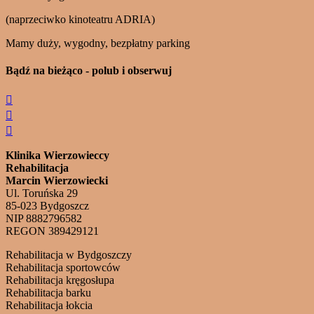
(naprzeciwko kinoteatru ADRIA)
Mamy duży, wygodny, bezpłatny parking
Bądź na bieżąco - polub i obserwuj



Klinika Wierzowieccy
Rehabilitacja
Marcin Wierzowiecki
Ul. Toruńska 29
85-023 Bydgoszcz
NIP 8882796582
REGON 389429121
Rehabilitacja w Bydgoszczy
Rehabilitacja sportowców
Rehabilitacja kręgosłupa
Rehabilitacja barku
Rehabilitacja łokcia