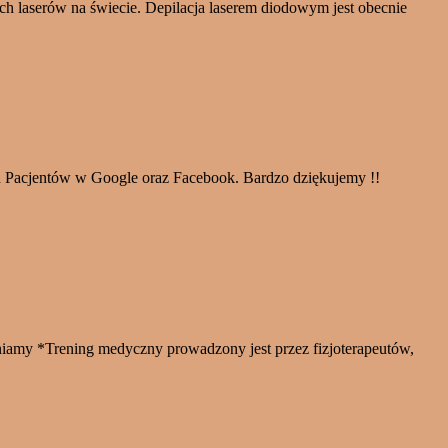
h laserów na świecie. Depilacja laserem diodowym jest obecnie
szych Pacjentów w Google oraz Facebook. Bardzo dziękujemy !!
iamy *Trening medyczny prowadzony jest przez fizjoterapeutów,